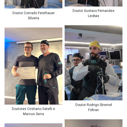
Doutor Gustavo Fernandes
Doutor Conrado Feisthauer
Leobas
Silveira
Doutor Rodrigo Stremel
Doutores Cristiano Gatelli e
Foltran
Marcus Serra