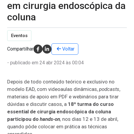
em cirurgia endoscópica da
coluna
Eventos
Compartilhar
Voltar
- publicado em 24 abr 2024 às 00:04
Depois de todo conteúdo teórico e exclusivo no
modelo EAD, com videoaulas dinâmicas,
podcasts
,
materiais de apoio em PDF e webinários para tirar
dúvidas e discutir casos, a
18ª turma do curso
essential de cirurgia endoscópica da coluna
participou do
hands-on
,
nos dias 12 e 13 de abril,
quando pôde colocar em prática as técnicas